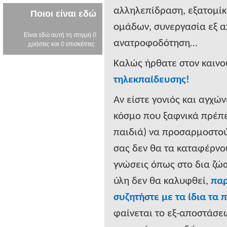
αλληλεπίδραση, εξατομίκ
Ποιοι είναι εδώ
ομάδων, συνεργασία εξ 
Είναι εδώ αυτή τη στιγμή
0
ανατροφοδότηση…
χρήστες
και
0 επισκέπτες
.
Καλώς ήρθατε στον καινο
τηλεκπαίδευσης!
Αν είστε γονιός και αγχών
κόσμο που ξαφνικά πρέπει
παιδιά) να προσαρμοστού
σας δεν θα τα καταφέρνο
γνώσεις όπως στο δια ζώ
ύλη δεν θα καλυφθεί,
παρ
συζητήστε με τα ίδια τα 
φαίνεται το εξ-αποστάσ