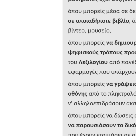
όπου μπορείς μέσα σε δ
σε οποιαδήποτε βιβλίο
, 
βίντεο, μουσείο,
όπου μπορείς
να δημιου
ψηφιακούς τρόπους προ
του
Λεξιλογίου
από πανέξ
εφαρμογές που υπάρχουν
όπου μπορείς
να γράψεις
οθόνης
από το πληκτρολόγ
ν’ αλληλοεπιδράσουν ακα
όπου μπορείς να δώσεις 
να παρουσιάσουν το δικό
που έχουν ετοιμάσει σε 