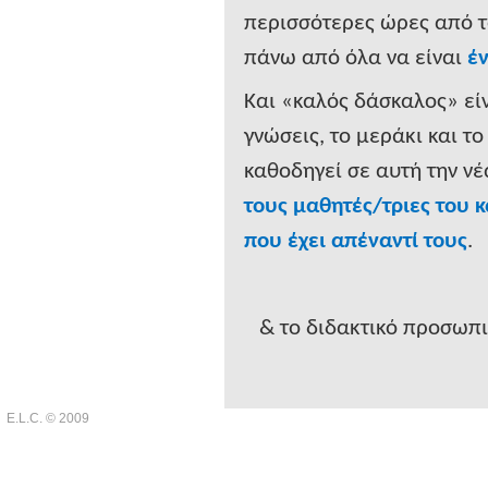
περισσότερες ώρες από τ
πάνω από όλα να είναι
έ
Και «καλός δάσκαλος» είν
γνώσεις, το μεράκι και το
καθοδηγεί σε αυτή την νέ
τους μαθητές/τριες του κ
που έχει απέναντί τους
.
& το διδακτικό προσωπ
E.L.C. © 2009